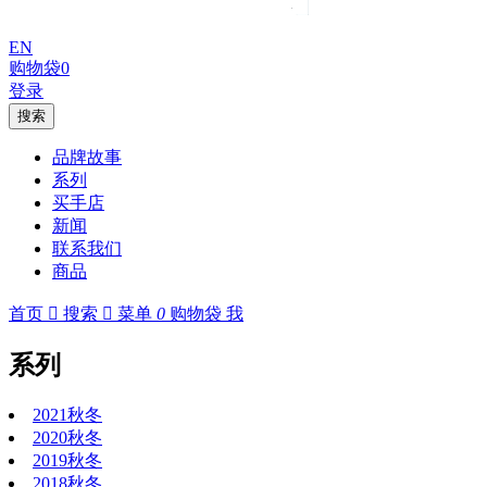
EN
购物袋
0
登录
搜索
品牌故事
系列
买手店
新闻
联系我们
商品
首页

搜索

菜单
0
购物袋
我
系列
2021秋冬
2020秋冬
2019秋冬
2018秋冬