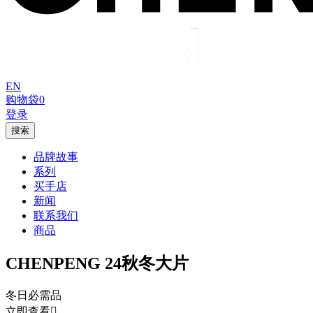
EN
购物袋
0
登录
搜索
品牌故事
系列
买手店
新闻
联系我们
商品
CHENPENG 24秋冬大片
冬日必需品
立即查看
