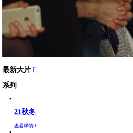
最新大片

系列
21秋冬
查看详情
