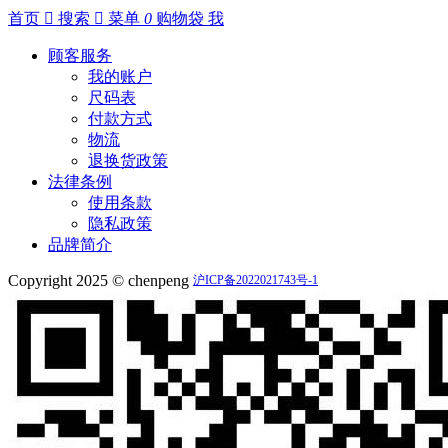
首页

搜索

菜单
0
购物袋
我
顾客服务
我的账户
尺码表
付款方式
物流
退换货政策
法律条例
使用条款
隐私政策
品牌简介
Copyright 2025 © chenpeng
沪ICP备2022021743号-1